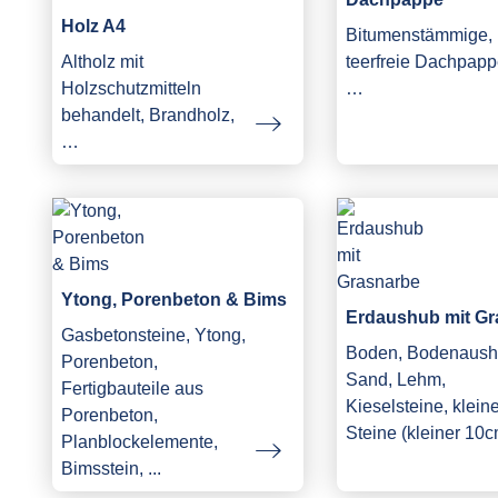
Holz A4
Bitumenstämmige,
Altholz mit
teerfreie Dachpapp
Holzschutzmitteln
…
behandelt, Brandholz,
…
Ytong, Porenbeton & Bims
Erdaushub mit Gr
Gasbetonsteine, Ytong,
Boden, Bodenaush
Porenbeton,
Sand, Lehm,
Fertigbauteile aus
Kieselsteine, klein
Porenbeton,
Steine (kleiner 10c
Planblockelemente,
Bimsstein, ...