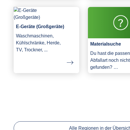
E-Geräte (Großgeräte)
Waschmaschinen,
Kühlschränke, Herde,
Materialsuche
TV, Trockner, ...
Du hast die passe
Abfallart noch nicht
gefunden? …
Alle Regionen in der Übersic