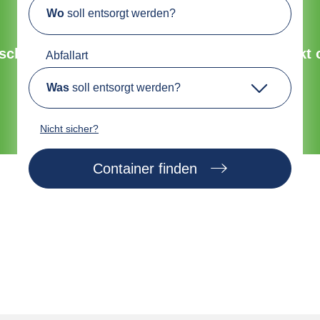
Wo
soll entsorgt werden?
Umweltfreundliche Entsorgung
chnell, sicher und nachhaltig. Bestelle direkt 
Abfallart
Was
soll entsorgt werden?
Jetzt Container finden
Nicht sicher?
Container finden