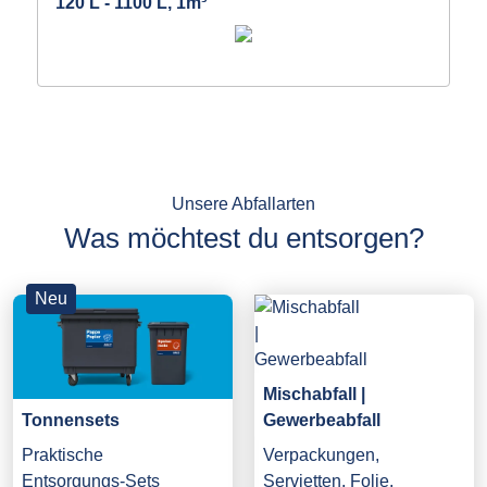
120 L - 1100 L, 1m³
Unsere Abfallarten
Was möchtest du entsorgen?
Neu
Mischabfall |
Gewerbeabfall
Tonnensets
Verpackungen,
Praktische
Servietten, Folie,
Entsorgungs-Sets