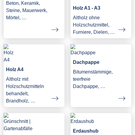
Beton, Keramik,
Holz A1 - A3
Steine, Mauerwerk,
Mörtel, …
Altholz ohne
Holzschutzmittel,
Furniere, Dielen, …
Dachpappe
Holz A4
Bitumenstämmige,
Altholz mit
teerfreie
Holzschutzmitteln
Dachpappe, …
behandelt,
Brandholz, …
Erdaushub