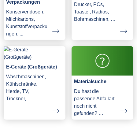
Verpackungen
Drucker, PCs,
Konservendosen,
Toaster, Radios,
Milchkartons,
Bohrmaschinen, …
Kunststoffverpacku
ngen, ...
E-Geräte (Großgeräte)
Waschmaschinen,
Materialsuche
Kühlschränke,
Herde, TV,
Du hast die
Trockner, ...
passende Abfallart
noch nicht
gefunden? …