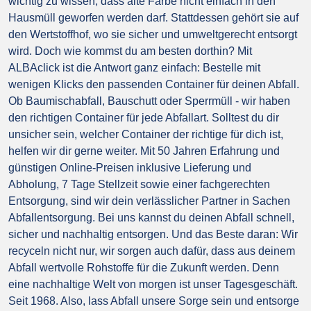
wichtig zu wissen, dass alte Farbe nicht einfach in den
Hausmüll geworfen werden darf. Stattdessen gehört sie auf
den Wertstoffhof, wo sie sicher und umweltgerecht entsorgt
wird. Doch wie kommst du am besten dorthin? Mit
ALBAclick ist die Antwort ganz einfach: Bestelle mit
wenigen Klicks den passenden Container für deinen Abfall.
Ob Baumischabfall, Bauschutt oder Sperrmüll - wir haben
den richtigen Container für jede Abfallart. Solltest du dir
unsicher sein, welcher Container der richtige für dich ist,
helfen wir dir gerne weiter. Mit 50 Jahren Erfahrung und
günstigen Online-Preisen inklusive Lieferung und
Abholung, 7 Tage Stellzeit sowie einer fachgerechten
Entsorgung, sind wir dein verlässlicher Partner in Sachen
Abfallentsorgung. Bei uns kannst du deinen Abfall schnell,
sicher und nachhaltig entsorgen. Und das Beste daran: Wir
recyceln nicht nur, wir sorgen auch dafür, dass aus deinem
Abfall wertvolle Rohstoffe für die Zukunft werden. Denn
eine nachhaltige Welt von morgen ist unser Tagesgeschäft.
Seit 1968. Also, lass Abfall unsere Sorge sein und entsorge