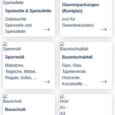
Glasverpackungen
Speiseöle & Speisefette
(Buntglas)
Gebrauchte
(nur für
Speiseöle und
Gewerbekunden)
Speisefette
Sperrmüll
Baumischabfall
Matratzen,
Gips, Glas,
Teppiche, Möbel,
Tapetenreste,
Regale, Sofas, …
Holzreste,
Kunststoffe, …
Bauschutt