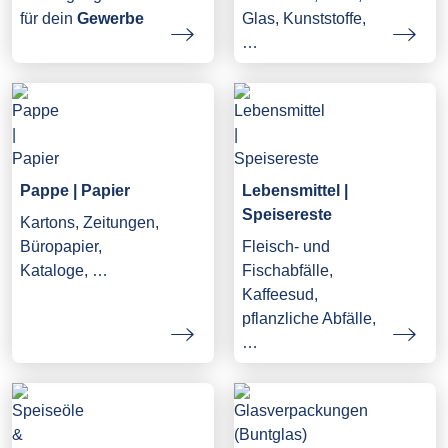
Glas, Kunststoffe,
für dein
Gewerbe
…
Pappe | Papier
Lebensmittel |
Speisereste
Kartons, Zeitungen,
Büropapier,
Fleisch- und
Kataloge, …
Fischabfälle,
Kaffeesud,
pflanzliche Abfälle,
…