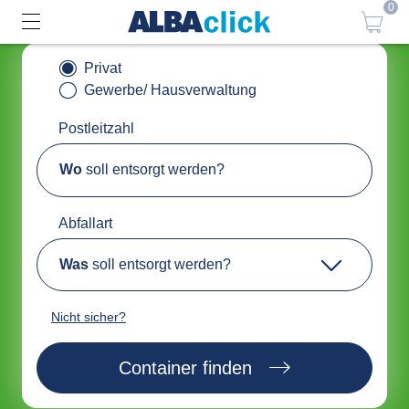
0
Privat
Gewerbe/ Hausverwaltung
Postleitzahl
Wo
soll entsorgt werden?
Abfallart
Was
soll entsorgt werden?
Nicht sicher?
Container finden