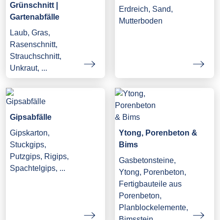
Grünschnitt |
Erdreich, Sand,
Gartenabfälle
Mutterboden
Laub, Gras,
Rasenschnitt,
Strauchschnitt,
Unkraut, ...
Gipsabfälle
Gipskarton,
Ytong, Porenbeton &
Stuckgips,
Bims
Putzgips, Rigips,
Gasbetonsteine,
Spachtelgips, ...
Ytong, Porenbeton,
Fertigbauteile aus
Porenbeton,
Planblockelemente,
Bimsstein, ...