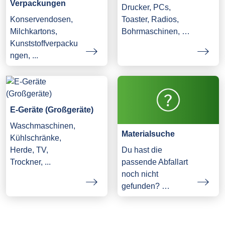
Verpackungen
Drucker, PCs,
Konservendosen,
Toaster, Radios,
Milchkartons,
Bohrmaschinen, …
Kunststoffverpacku
ngen, ...
E-Geräte (Großgeräte)
Waschmaschinen,
Materialsuche
Kühlschränke,
Herde, TV,
Du hast die
Trockner, ...
passende Abfallart
noch nicht
gefunden? …