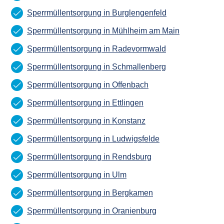
Sperrmüllentsorgung in Burglengenfeld
Sperrmüllentsorgung in Mühlheim am Main
Sperrmüllentsorgung in Radevormwald
Sperrmüllentsorgung in Schmallenberg
Sperrmüllentsorgung in Offenbach
Sperrmüllentsorgung in Ettlingen
Sperrmüllentsorgung in Konstanz
Sperrmüllentsorgung in Ludwigsfelde
Sperrmüllentsorgung in Rendsburg
Sperrmüllentsorgung in Ulm
Sperrmüllentsorgung in Bergkamen
Sperrmüllentsorgung in Oranienburg