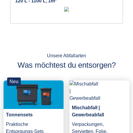
120 L - 1100 L, 1m³
Unsere Abfallarten
Was möchtest du entsorgen?
Neu
Mischabfall |
Gewerbeabfall
Tonnensets
Verpackungen,
Praktische
Servietten, Folie,
Entsorgungs-Sets