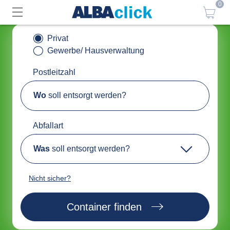
0
Privat
Gewerbe/ Hausverwaltung
Postleitzahl
Wo
soll entsorgt werden?
Abfallart
Was
soll entsorgt werden?
Nicht sicher?
Container finden