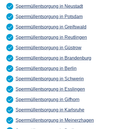
Sperrmüllentsorgung in Neustadt
Sperrmüllentsorgung in Potsdam
Sperrmüllentsorgung in Greifswald
Sperrmüllentsorgung in Reutlingen
Sperrmüllentsorgung in Güstrow
Sperrmüllentsorgung in Brandenburg
Sperrmüllentsorgung in Berlin
Sperrmüllentsorgung in Schwerin
Sperrmüllentsorgung in Esslingen
Sperrmüllentsorgung in Gifhorn
Sperrmüllentsorgung in Karlsruhe
Sperrmüllentsorgung in Meinerzhagen