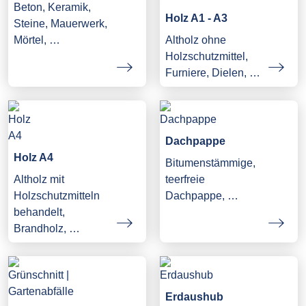
Beton, Keramik,
Holz A1 - A3
Steine, Mauerwerk,
Mörtel, …
Altholz ohne
Holzschutzmittel,
Furniere, Dielen, …
Dachpappe
Holz A4
Bitumenstämmige,
Altholz mit
teerfreie
Holzschutzmitteln
Dachpappe, …
behandelt,
Brandholz, …
Erdaushub