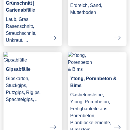
Grünschnitt |
Erdreich, Sand,
Gartenabfälle
Mutterboden
Laub, Gras,
Rasenschnitt,
Strauchschnitt,
Unkraut, ...
Gipsabfälle
Gipskarton,
Ytong, Porenbeton &
Stuckgips,
Bims
Putzgips, Rigips,
Gasbetonsteine,
Spachtelgips, ...
Ytong, Porenbeton,
Fertigbauteile aus
Porenbeton,
Planblockelemente,
Bimsstein, ...