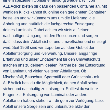
einem speziellen Container entsorgt werden. Wir von
ALBAclick bieten dir dafür den passenden Container an. Mit
wenigen Klicks kannst du online den geeigneten Container
bestellen und wir kümmern uns um die Lieferung, die
Abholung und natürlich die fachgerechte Entsorgung
deines Laminats. Dabei achten wir stets auf einen
nachhaltigen Umgang mit den Ressourcen und sorgen
dafür, dass dein Abfall sicher und umweltschonend entsorgt
wird. Seit 1968 sind wir Experten auf dem Gebiet der
Abfallentsorgung und -verwertung. Unsere langjährige
Erfahrung und unser Engagement für den Umweltschutz
machen uns zu deinem idealen Partner bei der Entsorgung
von Laminat und vielen weiteren Abfallarten. Ob
Mischabfall, Bauschutt, Sperrmüll oder Grünschnitt - mit
ALBAclick hast du die Möglichkeit, deinen Abfall schnell,
sicher und nachhaltig zu entsorgen. Solltest du weitere
Fragen zur Entsorgung von Laminat oder anderen
Abfallarten haben, stehen wir dir gern zur Verfügung. Lass
Abfall unsere Sorge sein und unterstütze aktiv den