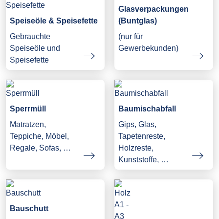
Glasverpackungen
Speiseöle & Speisefette
(Buntglas)
Gebrauchte
(nur für
Speiseöle und
Gewerbekunden)
Speisefette
Sperrmüll
Baumischabfall
Matratzen,
Gips, Glas,
Teppiche, Möbel,
Tapetenreste,
Regale, Sofas, …
Holzreste,
Kunststoffe, …
Bauschutt