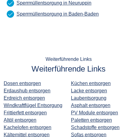
Sperrmüllentsorgung in Neuruppin
Sperrmüllentsorgung in Baden-Baden
Weiterführende Links
Weiterführende Links
Dosen entsorgen
Küchen entsorgen
Erdaushub entsorgen
Lacke entsorgen
Erdreich entsorgen
Laubentsorgung
Windkraftflügel Entsorgung
Asphalt entsorgen
Frittierfett entsorgen
PV Module entsorgen
Altöl entsorgen
Paletten entsorgen
Kachelofen entsorgen
Schadstoffe entsorgen
Kältemittel entsorgen
Sofas entsorgen