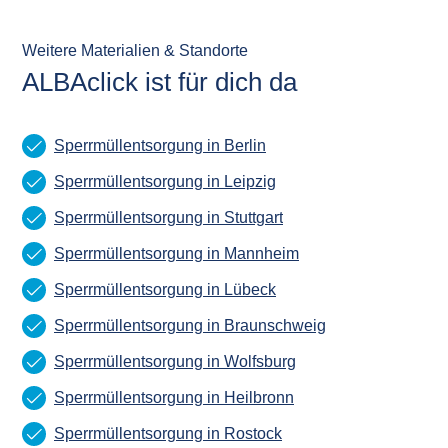
Weitere Materialien & Standorte
ALBAclick ist für dich da
Sperrmüllentsorgung in Berlin
Sperrmüllentsorgung in Leipzig
Sperrmüllentsorgung in Stuttgart
Sperrmüllentsorgung in Mannheim
Sperrmüllentsorgung in Lübeck
Sperrmüllentsorgung in Braunschweig
Sperrmüllentsorgung in Wolfsburg
Sperrmüllentsorgung in Heilbronn
Sperrmüllentsorgung in Rostock