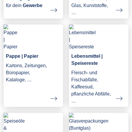
Glas, Kunststoffe,
für dein
Gewerbe
…
Pappe | Papier
Lebensmittel |
Speisereste
Kartons, Zeitungen,
Büropapier,
Fleisch- und
Kataloge, …
Fischabfälle,
Kaffeesud,
pflanzliche Abfälle,
…