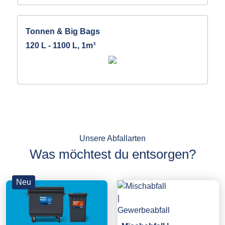
Tonnen & Big Bags
120 L - 1100 L, 1m³
Unsere Abfallarten
Was möchtest du entsorgen?
Neu