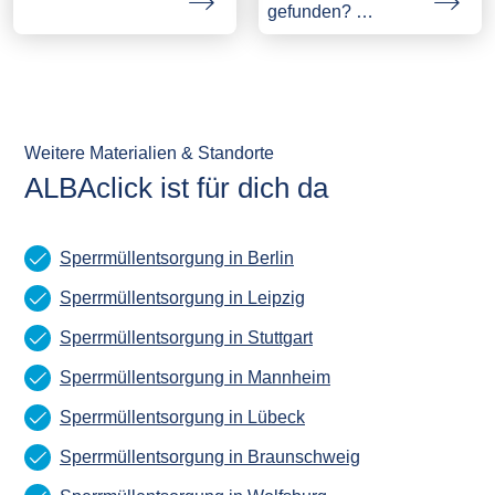
gefunden? …
Weitere Materialien & Standorte
ALBAclick ist für dich da
Sperrmüllentsorgung in Berlin
Sperrmüllentsorgung in Leipzig
Sperrmüllentsorgung in Stuttgart
Sperrmüllentsorgung in Mannheim
Sperrmüllentsorgung in Lübeck
Sperrmüllentsorgung in Braunschweig