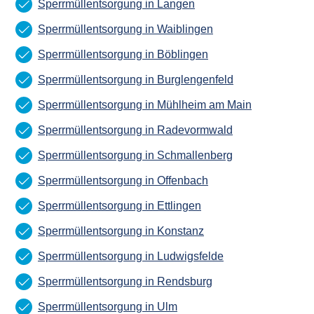
Sperrmüllentsorgung in Langen
Sperrmüllentsorgung in Waiblingen
Sperrmüllentsorgung in Böblingen
Sperrmüllentsorgung in Burglengenfeld
Sperrmüllentsorgung in Mühlheim am Main
Sperrmüllentsorgung in Radevormwald
Sperrmüllentsorgung in Schmallenberg
Sperrmüllentsorgung in Offenbach
Sperrmüllentsorgung in Ettlingen
Sperrmüllentsorgung in Konstanz
Sperrmüllentsorgung in Ludwigsfelde
Sperrmüllentsorgung in Rendsburg
Sperrmüllentsorgung in Ulm