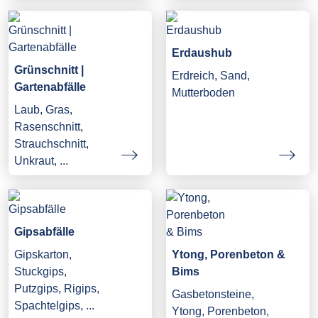
Erdaushub
Grünschnitt |
Erdreich, Sand,
Gartenabfälle
Mutterboden
Laub, Gras,
Rasenschnitt,
Strauchschnitt,
Unkraut, ...
Gipsabfälle
Gipskarton,
Ytong, Porenbeton &
Stuckgips,
Bims
Putzgips, Rigips,
Gasbetonsteine,
Spachtelgips, ...
Ytong, Porenbeton,