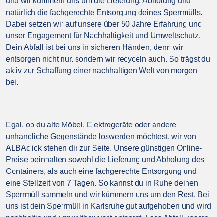
und wir kümmern uns um die Lieferung, Abholung und
natürlich die fachgerechte Entsorgung deines Sperrmülls.
Dabei setzen wir auf unsere über 50 Jahre Erfahrung und
unser Engagement für Nachhaltigkeit und Umweltschutz.
Dein Abfall ist bei uns in sicheren Händen, denn wir
entsorgen nicht nur, sondern wir recyceln auch. So trägst du
aktiv zur Schaffung einer nachhaltigen Welt von morgen
bei.
Egal, ob du alte Möbel, Elektrogeräte oder andere
unhandliche Gegenstände loswerden möchtest, wir von
ALBAclick stehen dir zur Seite. Unsere günstigen Online-
Preise beinhalten sowohl die Lieferung und Abholung des
Containers, als auch eine fachgerechte Entsorgung und
eine Stellzeit von 7 Tagen. So kannst du in Ruhe deinen
Sperrmüll sammeln und wir kümmern uns um den Rest. Bei
uns ist dein Sperrmüll in Karlsruhe gut aufgehoben und wird