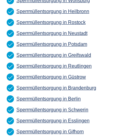
Sperrmüllentsorgung in Wolfsburg
Sperrmüllentsorgung in Heilbronn
Sperrmüllentsorgung in Rostock
Sperrmüllentsorgung in Neustadt
Sperrmüllentsorgung in Potsdam
Sperrmüllentsorgung in Greifswald
Sperrmüllentsorgung in Reutlingen
Sperrmüllentsorgung in Güstrow
Sperrmüllentsorgung in Brandenburg
Sperrmüllentsorgung in Berlin
Sperrmüllentsorgung in Schwerin
Sperrmüllentsorgung in Esslingen
Sperrmüllentsorgung in Gifhorn