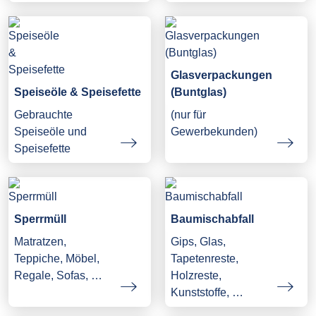
Glasverpackungen
Speiseöle & Speisefette
(Buntglas)
Gebrauchte
(nur für
Speiseöle und
Gewerbekunden)
Speisefette
Sperrmüll
Baumischabfall
Matratzen,
Gips, Glas,
Teppiche, Möbel,
Tapetenreste,
Regale, Sofas, …
Holzreste,
Kunststoffe, …