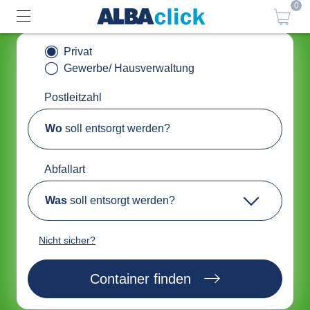
0
Privat
Gewerbe/ Hausverwaltung
Postleitzahl
Wo
soll entsorgt werden?
Abfallart
Was
soll entsorgt werden?
Nicht sicher?
Container finden