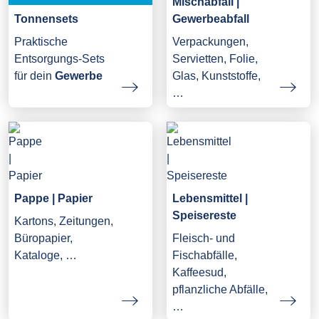
Mischabfall |
Gewerbeabfall
Tonnensets
Verpackungen,
Praktische
Servietten, Folie,
Entsorgungs-Sets
Glas, Kunststoffe,
für dein
Gewerbe
…
Pappe | Papier
Lebensmittel |
Speisereste
Kartons, Zeitungen,
Büropapier,
Fleisch- und
Kataloge, …
Fischabfälle,
Kaffeesud,
pflanzliche Abfälle,
…