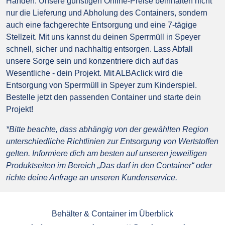
Händen. Unsere günstigen Online-Preise beinhalten nicht
nur die Lieferung und Abholung des Containers, sondern
auch eine fachgerechte Entsorgung und eine 7-tägige
Stellzeit. Mit uns kannst du deinen Sperrmüll in Speyer
schnell, sicher und nachhaltig entsorgen. Lass Abfall
unsere Sorge sein und konzentriere dich auf das
Wesentliche - dein Projekt. Mit ALBAclick wird die
Entsorgung von Sperrmüll in Speyer zum Kinderspiel.
Bestelle jetzt den passenden Container und starte dein
Projekt!
*Bitte beachte, dass abhängig von der gewählten Region
unterschiedliche Richtlinien zur Entsorgung von Wertstoffen
gelten. Informiere dich am besten auf unseren jeweiligen
Produktseiten im Bereich „Das darf in den Container“ oder
richte deine Anfrage an unseren Kundenservice.
Behälter & Container im Überblick