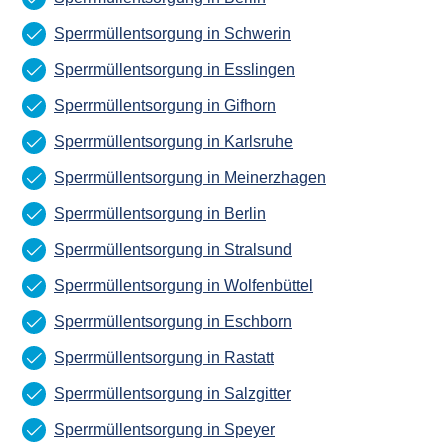
Sperrmüllentsorgung in Schwerin
Sperrmüllentsorgung in Esslingen
Sperrmüllentsorgung in Gifhorn
Sperrmüllentsorgung in Karlsruhe
Sperrmüllentsorgung in Meinerzhagen
Sperrmüllentsorgung in Berlin
Sperrmüllentsorgung in Stralsund
Sperrmüllentsorgung in Wolfenbüttel
Sperrmüllentsorgung in Eschborn
Sperrmüllentsorgung in Rastatt
Sperrmüllentsorgung in Salzgitter
Sperrmüllentsorgung in Speyer