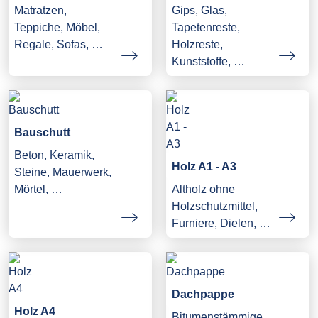
Matratzen,
Gips, Glas,
Teppiche, Möbel,
Tapetenreste,
Regale, Sofas, …
Holzreste,
Kunststoffe, …
Bauschutt
Beton, Keramik,
Holz A1 - A3
Steine, Mauerwerk,
Mörtel, …
Altholz ohne
Holzschutzmittel,
Furniere, Dielen, …
Dachpappe
Holz A4
Bitumenstämmige,