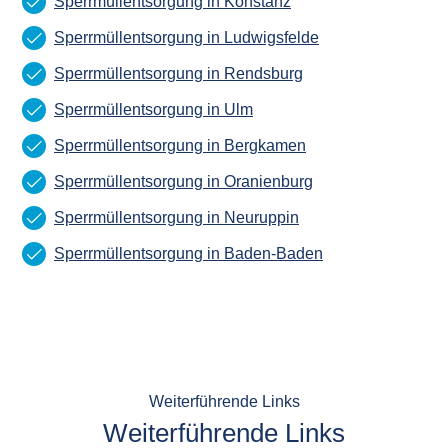
Sperrmüllentsorgung in Konstanz
Sperrmüllentsorgung in Ludwigsfelde
Sperrmüllentsorgung in Rendsburg
Sperrmüllentsorgung in Ulm
Sperrmüllentsorgung in Bergkamen
Sperrmüllentsorgung in Oranienburg
Sperrmüllentsorgung in Neuruppin
Sperrmüllentsorgung in Baden-Baden
Weiterführende Links
Weiterführende Links