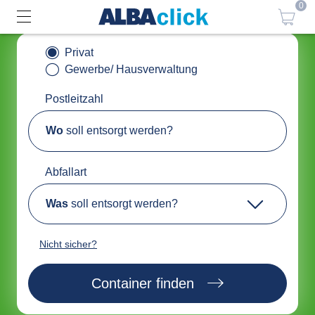
0
Privat
Gewerbe/ Hausverwaltung
Postleitzahl
Wo
soll entsorgt werden?
Abfallart
Was
soll entsorgt werden?
Nicht sicher?
Container finden