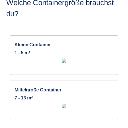
Welche Containergröße brauchst
du?
Kleine Container
1 - 5 m³
Mittelgroße Container
7 - 13 m³