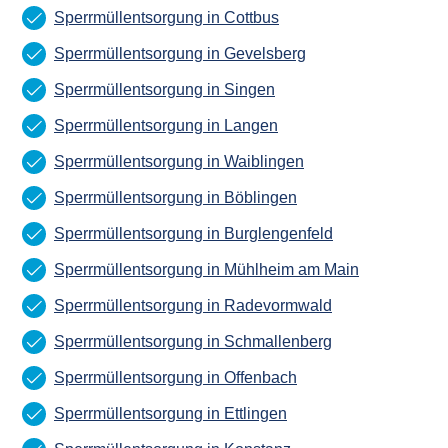
Sperrmüllentsorgung in Cottbus
Sperrmüllentsorgung in Gevelsberg
Sperrmüllentsorgung in Singen
Sperrmüllentsorgung in Langen
Sperrmüllentsorgung in Waiblingen
Sperrmüllentsorgung in Böblingen
Sperrmüllentsorgung in Burglengenfeld
Sperrmüllentsorgung in Mühlheim am Main
Sperrmüllentsorgung in Radevormwald
Sperrmüllentsorgung in Schmallenberg
Sperrmüllentsorgung in Offenbach
Sperrmüllentsorgung in Ettlingen