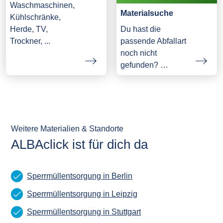
Waschmaschinen,
Materialsuche
Kühlschränke,
Herde, TV,
Du hast die
Trockner, ...
passende Abfallart
noch nicht
gefunden? …
Weitere Materialien & Standorte
ALBAclick ist für dich da
Sperrmüllentsorgung in Berlin
Sperrmüllentsorgung in Leipzig
Sperrmüllentsorgung in Stuttgart