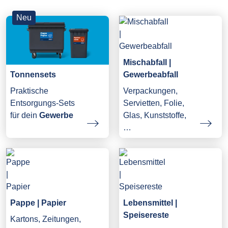
Neu
Mischabfall |
Gewerbeabfall
Tonnensets
Verpackungen,
Praktische
Servietten, Folie,
Entsorgungs-Sets
Glas, Kunststoffe,
für dein
Gewerbe
…
Pappe | Papier
Lebensmittel |
Speisereste
Kartons, Zeitungen,