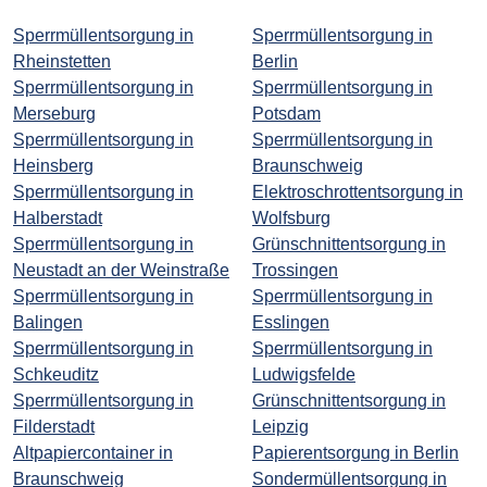
Sperrmüllentsorgung in
Sperrmüllentsorgung in
Rheinstetten
Berlin
Sperrmüllentsorgung in
Sperrmüllentsorgung in
Merseburg
Potsdam
Sperrmüllentsorgung in
Sperrmüllentsorgung in
Heinsberg
Braunschweig
Sperrmüllentsorgung in
Elektroschrottentsorgung in
Halberstadt
Wolfsburg
Sperrmüllentsorgung in
Grünschnittentsorgung in
Neustadt an der Weinstraße
Trossingen
Sperrmüllentsorgung in
Sperrmüllentsorgung in
Balingen
Esslingen
Sperrmüllentsorgung in
Sperrmüllentsorgung in
Schkeuditz
Ludwigsfelde
Sperrmüllentsorgung in
Grünschnittentsorgung in
Filderstadt
Leipzig
Altpapiercontainer in
Papierentsorgung in Berlin
Braunschweig
Sondermüllentsorgung in