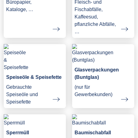
Büropapier,
Fleisch- und
Kataloge, …
Fischabfälle,
Kaffeesud,
pflanzliche Abfälle,
…
Glasverpackungen
Speiseöle & Speisefette
(Buntglas)
Gebrauchte
(nur für
Speiseöle und
Gewerbekunden)
Speisefette
Sperrmüll
Baumischabfall