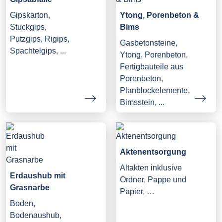
Gipskarton,
Ytong, Porenbeton &
Stuckgips,
Bims
Putzgips, Rigips,
Gasbetonsteine,
Spachtelgips, ...
Ytong, Porenbeton,
Fertigbauteile aus
Porenbeton,
Planblockelemente,
Bimsstein, ...
Aktenentsorgung
Altakten inklusive
Erdaushub mit
Ordner, Pappe und
Grasnarbe
Papier, …
Boden,
Bodenaushub,