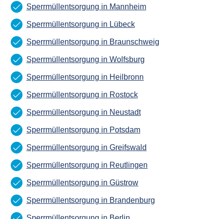
Sperrmüllentsorgung in Mannheim
Sperrmüllentsorgung in Lübeck
Sperrmüllentsorgung in Braunschweig
Sperrmüllentsorgung in Wolfsburg
Sperrmüllentsorgung in Heilbronn
Sperrmüllentsorgung in Rostock
Sperrmüllentsorgung in Neustadt
Sperrmüllentsorgung in Potsdam
Sperrmüllentsorgung in Greifswald
Sperrmüllentsorgung in Reutlingen
Sperrmüllentsorgung in Güstrow
Sperrmüllentsorgung in Brandenburg
Sperrmüllentsorgung in Berlin