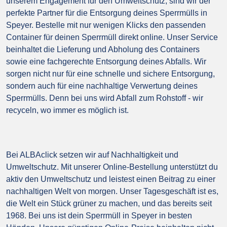
unserem Engagement für den Umweltschutz, sind wir der
perfekte Partner für die Entsorgung deines Sperrmülls in
Speyer. Bestelle mit nur wenigen Klicks den passenden
Container für deinen Sperrmüll direkt online. Unser Service
beinhaltet die Lieferung und Abholung des Containers
sowie eine fachgerechte Entsorgung deines Abfalls. Wir
sorgen nicht nur für eine schnelle und sichere Entsorgung,
sondern auch für eine nachhaltige Verwertung deines
Sperrmülls. Denn bei uns wird Abfall zum Rohstoff - wir
recyceln, wo immer es möglich ist.
Bei ALBAclick setzen wir auf Nachhaltigkeit und
Umweltschutz. Mit unserer Online-Bestellung unterstützt du
aktiv den Umweltschutz und leistest einen Beitrag zu einer
nachhaltigen Welt von morgen. Unser Tagesgeschäft ist es,
die Welt ein Stück grüner zu machen, und das bereits seit
1968. Bei uns ist dein Sperrmüll in Speyer in besten