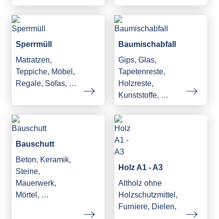
Sperrmüll
Baumischabfall
Matratzen,
Gips, Glas,
Teppiche, Möbel,
Tapetenreste,
Regale, Sofas, …
Holzreste,
Kunststoffe, …
Bauschutt
Beton, Keramik,
Holz A1 - A3
Steine,
Mauerwerk,
Altholz ohne
Mörtel, …
Holzschutzmittel,
Furniere, Dielen,
…