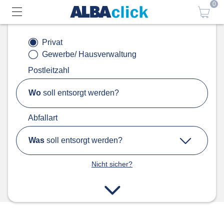
0
Privat
Gewerbe/ Hausverwaltung
Postleitzahl
Wo
soll entsorgt werden?
Abfallart
Was
soll entsorgt werden?
Nicht sicher?