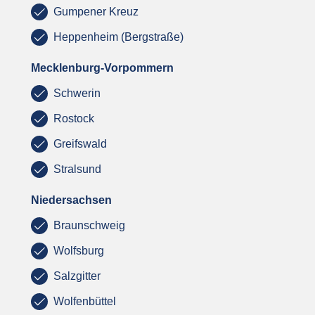
Gumpener Kreuz
Heppenheim (Bergstraße)
Mecklenburg-Vorpommern
Schwerin
Rostock
Greifswald
Stralsund
Niedersachsen
Braunschweig
Wolfsburg
Salzgitter
Wolfenbüttel