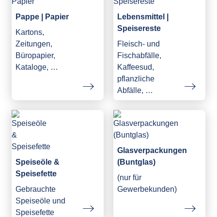
Pappe | Papier
Lebensmittel |
Speisereste
Kartons,
Zeitungen,
Fleisch- und
Büropapier,
Fischabfälle,
Kataloge, …
Kaffeesud,
pflanzliche
Abfälle, …
Glasverpackungen
Speiseöle &
(Buntglas)
Speisefette
(nur für
Gebrauchte
Gewerbekunden)
Speiseöle und
Speisefette