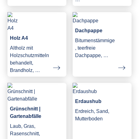
Dachpappe
Holz A4
Bitumenstämmige
Altholz mit
, teerfreie
Holzschutzmitteln
Dachpappe, …
behandelt,
Brandholz, …
Erdaushub
Grünschnitt |
Erdreich, Sand,
Gartenabfälle
Mutterboden
Laub, Gras,
Rasenschnitt,