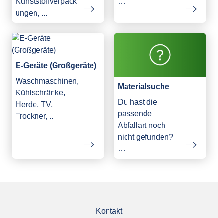
Kunststoffverpack
…
ungen, ...
E-Geräte (Großgeräte)
Waschmaschinen,
Materialsuche
Kühlschränke,
Du hast die
Herde, TV,
passende
Trockner, ...
Abfallart noch
nicht gefunden?
…
Kontakt