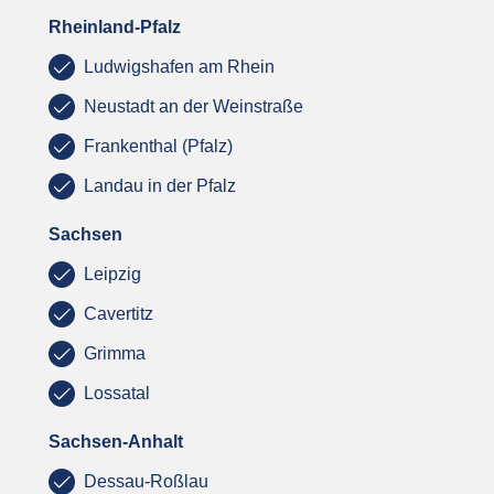
Rheinland-Pfalz
Ludwigshafen am Rhein
Neustadt an der Weinstraße
Frankenthal (Pfalz)
Landau in der Pfalz
Sachsen
Leipzig
Cavertitz
Grimma
Lossatal
Sachsen-Anhalt
Dessau-Roßlau