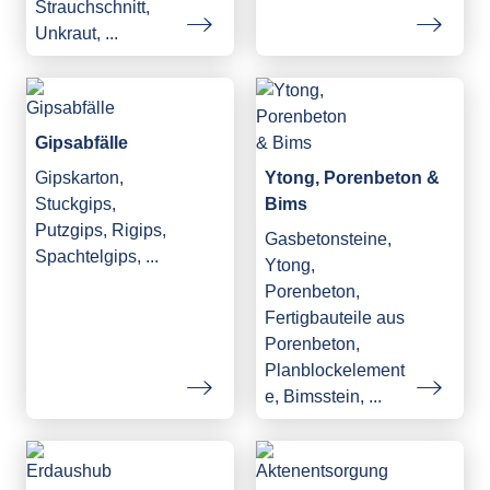
Strauchschnitt,
Unkraut, ...
Gipsabfälle
Gipskarton,
Ytong, Porenbeton &
Stuckgips,
Bims
Putzgips, Rigips,
Gasbetonsteine,
Spachtelgips, ...
Ytong,
Porenbeton,
Fertigbauteile aus
Porenbeton,
Planblockelement
e, Bimsstein, ...